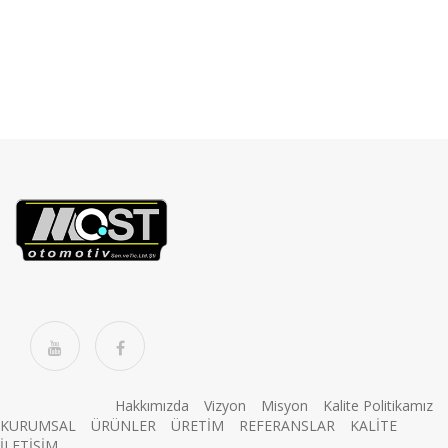
Hakkımızda
Vizyon
Misyon
Kalite Politikamız
(current)
(current)
(current)
(current)
(current
KURUMSAL
ÜRÜNLER
ÜRETİM
REFERANSLAR
KALİTE
(current)
İLETİŞİM