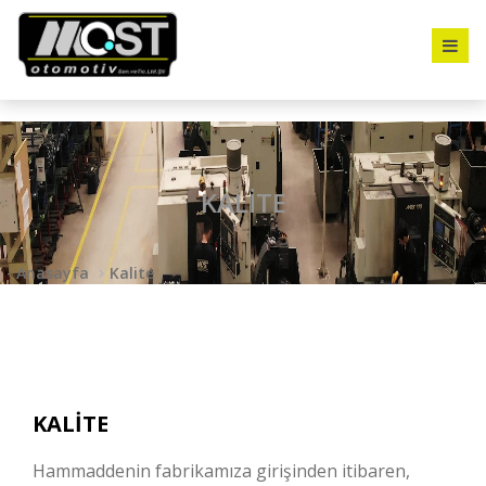
KALİTE
Anasayfa
Kalite
KALİTE
Hammaddenin fabrikamıza girişinden itibaren,