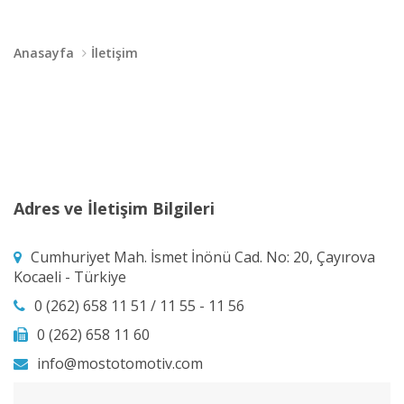
Anasayfa
İletişim
Adres ve İletişim Bilgileri
Cumhuriyet Mah. İsmet İnönü Cad. No: 20, Çayırova
Kocaeli - Türkiye
0 (262) 658 11 51 / 11 55 - 11 56
0 (262) 658 11 60
info@mostotomotiv.com